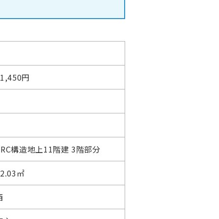
11,450円
SRC構造地上11階建 3階部分
52.03㎡
西