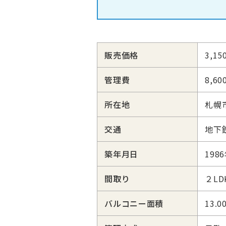
販売価格
3,1
管理費
8,60
所在地
札幌
交通
地下
築年月日
198
間取り
２LD
バルコニー面積
13.0