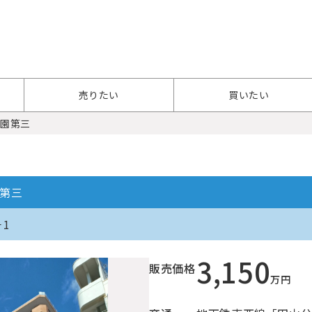
売りたい
買いたい
公園第三
第三
1
3,150
販売価格
万円