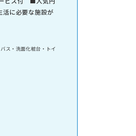
サービス付 ■人気円
■生活に必要な施設が
ムバス・洗面化粧台・トイ