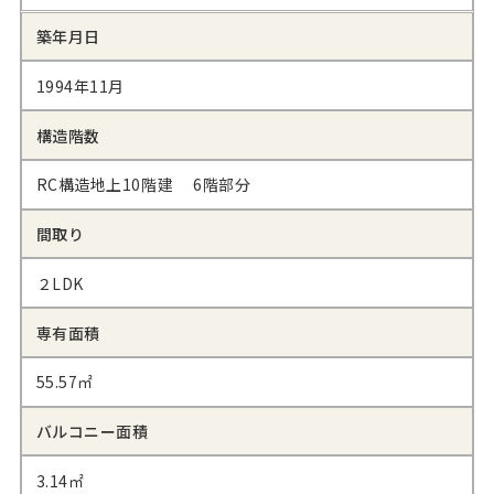
築年月日
1994年11月
構造階数
RC構造地上10階建 6階部分
間取り
２LDK
専有面積
55.57㎡
バルコニー面積
3.14㎡