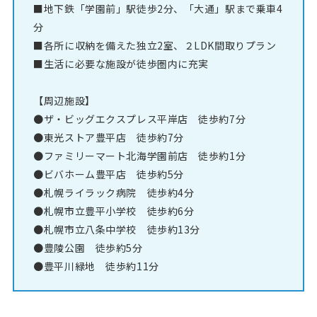
■地下鉄「学園前」駅徒歩2分、「大通」駅まで乗車4
分
■各所に収納を備えた独立2室、２LDK間取りプラン
■生活に必要な施設が徒歩圏内に充実
【周辺施設】
●ザ・ビッグエクスプレス平岸店 徒歩約7分
●東光ストア豊平店 徒歩約7分
●ファミリーマート北海学園前店 徒歩約1分
●ビバホーム豊平店 徒歩約5分
●札幌ライラック病院 徒歩約4分
●札幌市立豊平小学校 徒歩約6分
●札幌市立八条中学校 徒歩約13分
●豊陵公園 徒歩約5分
●豊平川緑地 徒歩約11分