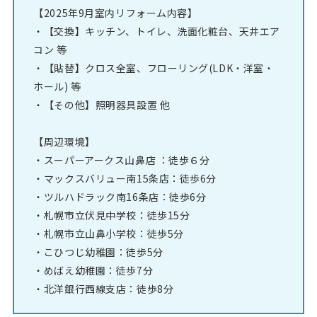
【2025年9月室内リフォーム内容】
・【交換】キッチン、トイレ、洗面化粧台、天井エア
コン 等
・【貼替】クロス全室、フローリング(LDK・洋室・
ホール) 等
・【その他】照明器具設置 他
【周辺環境】
・スーパーアークス山鼻店 ：徒歩６分
・マックスバリュー南15条店：徒歩6分
・ツルハドラック南16条店：徒歩6分
・札幌市立伏見中学校：徒歩15分
・札幌市立山鼻小学校：徒歩5分
・こひつじ幼稚園：徒歩5分
・めばえ幼稚園：徒歩7分
・北洋銀行西線支店：徒歩8分