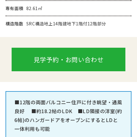
専有面積
82.61㎡
構造階数
SRC構造地上14階建地下1階付12階部分
見学予約・お問い合わせ
■12階の両面バルコニー住戸に付き眺望・通風
良好 ■約18.2帖のLDK ■LD隣接の洋室(約
6帖)のハンガードアをオープンにするとLDと
一体利用も可能