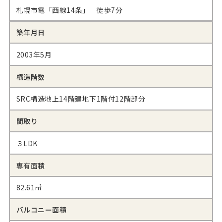
札幌市電「西線14条」 徒歩7分
築年月日
2003年5月
構造階数
SRC構造地上14階建地下1階付12階部分
間取り
３LDK
専有面積
82.61㎡
バルコニー面積